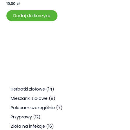
10,00
zł
Dodaj do koszyka
Herbatki ziołowe
14
Mieszanki ziołowe
8
Polecam szczególnie
7
Przyprawy
12
Zioła na infekcje
16