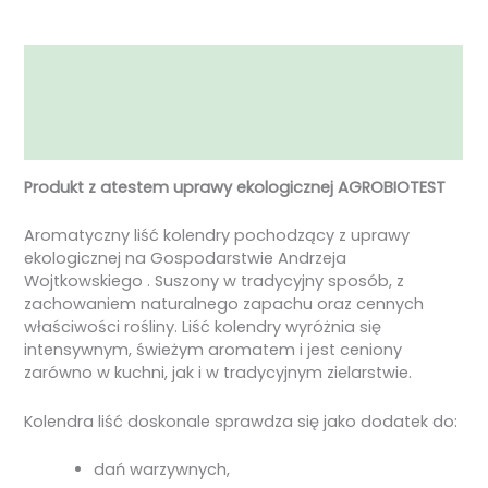
Opis
Informacje dodatkowe
Opinie (0)
Produkt z atestem uprawy ekologicznej AGROBIOTEST
Aromatyczny liść kolendry pochodzący z uprawy
ekologicznej na Gospodarstwie Andrzeja
Wojtkowskiego . Suszony w tradycyjny sposób, z
zachowaniem naturalnego zapachu oraz cennych
właściwości rośliny. Liść kolendry wyróżnia się
intensywnym, świeżym aromatem i jest ceniony
zarówno w kuchni, jak i w tradycyjnym zielarstwie.
Kolendra liść doskonale sprawdza się jako dodatek do:
dań warzywnych,