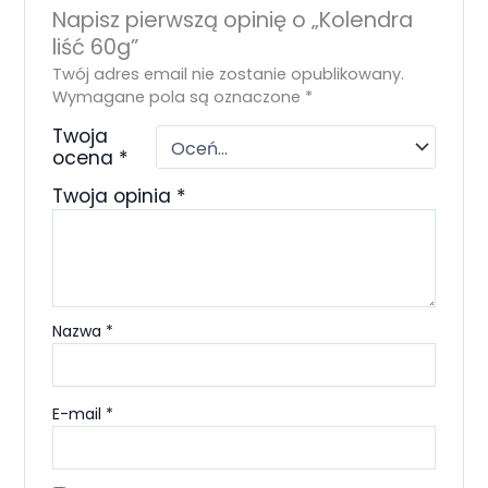
Napisz pierwszą opinię o „Kolendra
liść 60g”
Twój adres email nie zostanie opublikowany.
Wymagane pola są oznaczone
*
Twoja
ocena
*
Twoja opinia
*
Nazwa
*
E-mail
*