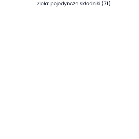
Zioła: pojedyncze składniki
71