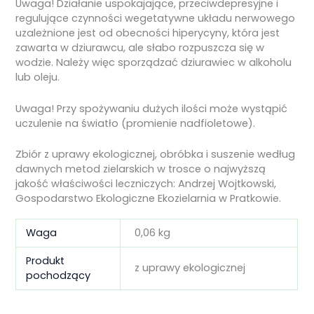
Uwaga! Działanie uspokajające, przeciwdepresyjne i
regulujące czynności wegetatywne układu nerwowego
uzależnione jest od obecności hiperycyny, która jest
zawarta w dziurawcu, ale słabo rozpuszcza się w
wodzie. Należy więc sporządzać dziurawiec w alkoholu
lub oleju.
Uwaga! Przy spożywaniu dużych ilości może wystąpić
uczulenie na światło (promienie nadfioletowe).
Zbiór z uprawy ekologicznej, obróbka i suszenie według
dawnych metod zielarskich w trosce o najwyższą
jakość właściwości leczniczych: Andrzej Wojtkowski,
Gospodarstwo Ekologiczne Ekozielarnia w Pratkowie.
Waga
0,06 kg
Produkt
z uprawy ekologicznej
pochodzący