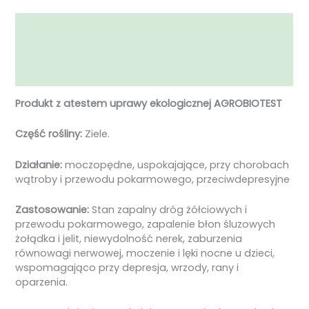
Opis
Informacje dodatkowe
Opinie (0)
Produkt z atestem uprawy ekologicznej AGROBIOTEST
Część rośliny:
Ziele.
Działanie:
moczopędne, uspokajające, przy chorobach
wątroby i przewodu pokarmowego, przeciwdepresyjne
Zastosowanie:
Stan zapalny dróg żółciowych i
przewodu pokarmowego, zapalenie błon śluzowych
żołądka i jelit, niewydolność nerek, zaburzenia
równowagi nerwowej, moczenie i lęki nocne u dzieci,
wspomagająco przy depresja, wrzody, rany i
oparzenia.