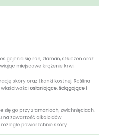
es gojenia się ran, złamań, stłuczeń oraz
wiając miejscowe krążenie krwi.
ację skóry oraz tkanki kostnej. Roślina
a właściwości
osłaniające, ściągające i
je się go przy złamaniach, zwichnięciach,
u na zawartość alkaloidów
 rozległe powierzchnie skóry.