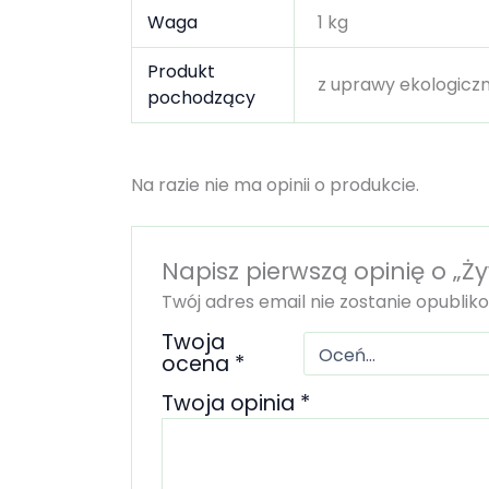
Waga
1 kg
Produkt
z uprawy ekologiczn
pochodzący
Na razie nie ma opinii o produkcie.
Napisz pierwszą opinię o „Ż
Twój adres email nie zostanie opublik
Twoja
ocena
*
Twoja opinia
*