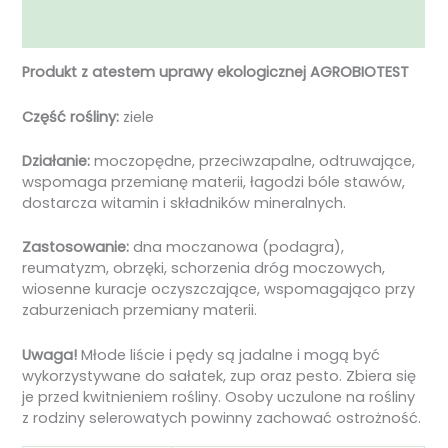
Opinie (0)
Produkt z atestem uprawy ekologicznej AGROBIOTEST
Część rośliny:
ziele
Działanie:
moczopędne, przeciwzapalne, odtruwające,
wspomaga przemianę materii, łagodzi bóle stawów,
dostarcza witamin i składników mineralnych.
Zastosowanie:
dna moczanowa (podagra),
reumatyzm, obrzęki, schorzenia dróg moczowych,
wiosenne kuracje oczyszczające, wspomagająco przy
zaburzeniach przemiany materii.
Uwaga!
Młode liście i pędy są jadalne i mogą być
wykorzystywane do sałatek, zup oraz pesto. Zbiera się
je przed kwitnieniem rośliny. Osoby uczulone na rośliny
z rodziny selerowatych powinny zachować ostrożność.