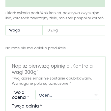
Opinie (0)
Skład: cykoria podróżnik korzeń, pokrzywa zwyczajna
liść, karczoch zwyczajny ziele, mniszek pospolity korzeń
Waga
0,2 kg
Na razie nie ma opinii o produkcie.
Napisz pierwszą opinię o „Kontrola
wagi 200g”
Twój adres email nie zostanie opublikowany.
Wymagane pola są oznaczone
*
Twoja
ocena
*
Twoja opinia
*