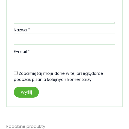
Nazwa
*
E-mail
*
Zapamiętaj moje dane w tej przeglądarce
podczas pisania kolejnych komentarzy.
Podobne produkty