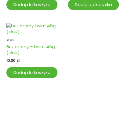
Dodaj do koszyka
Dodaj do koszyka
Oceniono
Bez czarny – kwiat 45g
0
(słoik)
na
5
10,00
zł
Dodaj do koszyka