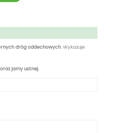
órnych dróg oddechowych
. Wykazuje
 oraz jamy ustnej
.