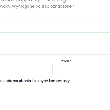
owany.
Wymagane pola są oznaczone
*
E-mail
*
e podczas pisania kolejnych komentarzy.