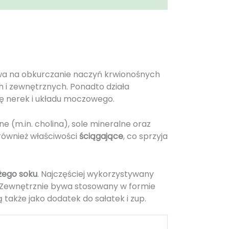
wa na obkurczanie naczyń krwionośnych
 i zewnętrznych. Ponadto działa
cę nerek i układu moczowego.
ne (m.in. cholina), sole mineralne oraz
 również właściwości
ściągające
, co sprzyja
żego soku
. Najczęściej wykorzystywany
. Zewnętrznie bywa stosowany w formie
także jako dodatek do sałatek i zup.