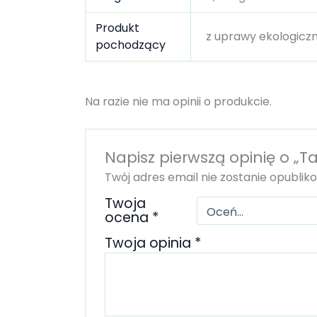
Produkt
z uprawy ekologiczn
pochodzący
Na razie nie ma opinii o produkcie.
Napisz pierwszą opinię o „Ta
Twój adres email nie zostanie opublik
Twoja
ocena
*
Twoja opinia
*