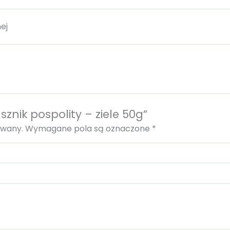
ej
sznik pospolity – ziele 50g”
owany.
Wymagane pola są oznaczone
*