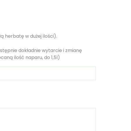
ą herbatę w dużej ilości).
stępnie dokładnie wytarcie i zmianę
caną ilość naparu, do 1,5l)