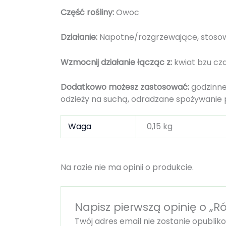
Część rośliny:
Owoc
Działanie:
Napotne/rozgrzewające, stosow
Wzmocnij działanie łącząc z:
kwiat bzu cza
Dodatkowo możesz zastosować:
godzinne
odzieży na suchą, odradzane spożywanie po
Waga
0,15 kg
Na razie nie ma opinii o produkcie.
Napisz pierwszą opinię o „Ró
Twój adres email nie zostanie opublik