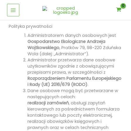
Przejdź
Main
do
Menu
treści
Polityka prywatności
Administratorem danych osobowych jest
Gospodarstwo Ekologiczne Andrzeja
Wojtkowskiego
, Pratków 79, 98-220 Zduńska
Wola (dalej: „Administrator”).
Administrator przetwarza dane osobowe
użytkowników zgodnie z obowiązującymi
przepisami prawa, w szczególności z
Rozporządzeniem Parlamentu Europejskiego
i Rady (UE) 2016/679 (RODO)
.
Dane osobowe mogą być przetwarzane w
następujących celach:
realizacji zamówień
, obsługi zapytań
kierowanych za pośrednictwem formularza
kontaktowego lub poczty elektronicznej,
realizacji obowiązków księgowych i
prawnych oraz w celach technicznych