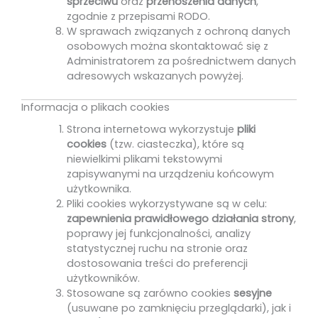
sprzeciwu
oraz
przenoszenia danych
,
zgodnie z przepisami RODO.
W sprawach związanych z ochroną danych
osobowych można skontaktować się z
Administratorem za pośrednictwem danych
adresowych wskazanych powyżej.
Informacja o plikach cookies
Strona internetowa wykorzystuje
pliki
cookies
(tzw. ciasteczka), które są
niewielkimi plikami tekstowymi
zapisywanymi na urządzeniu końcowym
użytkownika.
Pliki cookies wykorzystywane są w celu:
zapewnienia prawidłowego działania strony
,
poprawy jej funkcjonalności, analizy
statystycznej ruchu na stronie oraz
dostosowania treści do preferencji
użytkowników.
Stosowane są zarówno cookies
sesyjne
(usuwane po zamknięciu przeglądarki), jak i