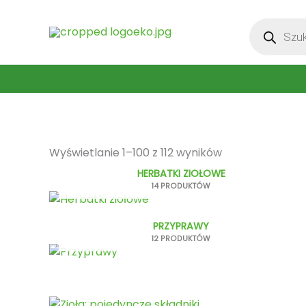
Przejdź
Wyszukiwar
do
produktów
treści
Wyświetlanie 1–100 z 112 wyników
HERBATKI ZIOŁOWE
14 PRODUKTÓW
PRZYPRAWY
12 PRODUKTÓW