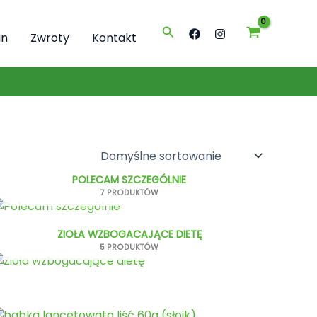
Szukaj
in
Zwroty
Kontakt
POLECAM SZCZEGÓLNIE
7 PRODUKTÓW
ZIOŁA WZBOGACAJĄCE DIETĘ
5 PRODUKTÓW