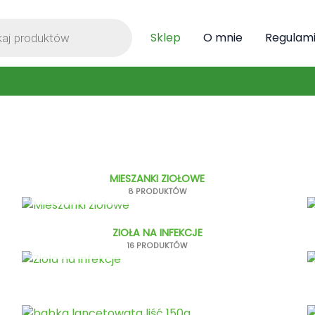
ka
Sklep
O mnie
Regulam
MIESZANKI ZIOŁOWE
8 PRODUKTÓW
ZIOŁA NA INFEKCJE
16 PRODUKTÓW